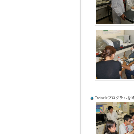
Twincleプログラム