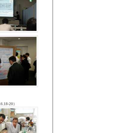
18-20）