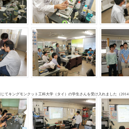
を通じてキングモンクット工科大学（タイ）の学生さんを受け入れました（2014.6.