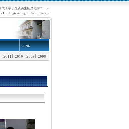
学院工学研究院共生応用化学コース
ol of Engineering, Chiba University
LINK
2011
2010
2009
2008