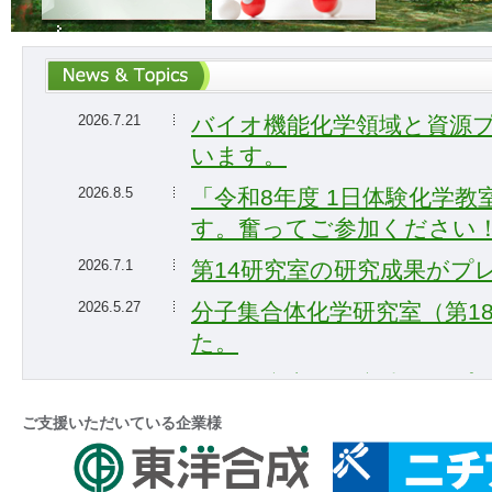
2026.7.21
バイオ機能化学領域と資源
います。
2026.8.5
「令和8年度 1日体験化学教室
す。奮ってご参加ください
2026.7.1
第14研究室の研究成果がプ
2026.5.27
分子集合体化学研究室（第1
た。
2026.3.27
第14研究室の研究成果がプ
2026.3.23
令和7年度学部卒業式・大学
ご支援いただいている企業様
われました。